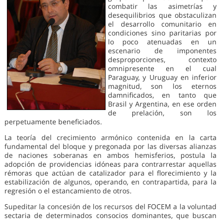
combatir las asimetrías y
desequilibrios que obstaculizan
el desarrollo comunitario en
condiciones sino paritarias por
lo poco atenuadas en un
escenario de imponentes
desproporciones, contexto
omnipresente en el cual
Paraguay, y Uruguay en inferior
magnitud, son los eternos
damnificados, en tanto que
Brasil y Argentina, en ese orden
de prelación, son los
perpetuamente beneficiados.
La teoría del crecimiento armónico contenida en la carta
fundamental del bloque y pregonada por las diversas alianzas
de naciones soberanas en ambos hemisferios, postula la
adopción de providencias idóneas para contrarrestar aquellas
rémoras que actúan de catalizador para el florecimiento y la
estabilización de algunos, operando, en contrapartida, para la
regresión o el estancamiento de otros.
Supeditar la concesión de los recursos del FOCEM a la voluntad
sectaria de determinados consocios dominantes, que buscan