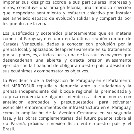
imponer sus designios acorde a sus particulares intereses y
miras, constituye una amarga felonía, una impúdica coerción
que despedaza sentimiento y esfuerzo colectivo por instalar
ese anhelado espacio de evolución solidaria y compartida por
los pueblos de la zona.
Los justificados y sostenidos planteamientos que en materia
comercial Paraguay efectuara en la última reunión cumbre de
Caracas, Venezuela, dadas a conocer con profusión por la
prensa local, y aplazados desaprensivamente en su tratamiento
por sus pares, es, a todas luces, una de las causas mayores que
desencadenan una abierta y directa presión aviesamente
ejercida con la finalidad de obligar a nuestro país a desistir de
sus ecuánimes y compensatorios objetivos.
La Presidencia de la Delegación de Paraguay en el Parlamento
del MERCOSUR repudia y denuncia ante la ciudadanía y la
prensa independiente del bloque regional la premeditada y
culposa renuencia de algunos miembros a liberar montos con
antelación aprobados y presupuestados, para solventar
esenciales emprendimientos de infraestructura en el Paraguay,
como la ampliación de la Avenida Costanera en su segunda
fase, y las obras complementarias del futuro puente sobre el
río Paraná, próxima conexión física entre nuestro país y el
Brasil.