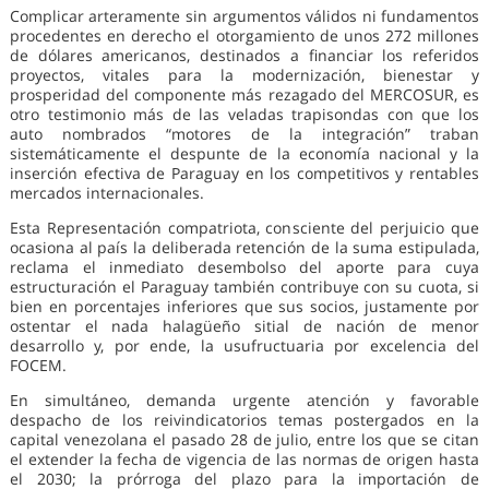
Complicar arteramente sin argumentos válidos ni fundamentos
procedentes en derecho el otorgamiento de unos 272 millones
de dólares americanos, destinados a financiar los referidos
proyectos, vitales para la modernización, bienestar y
prosperidad del componente más rezagado del MERCOSUR, es
otro testimonio más de las veladas trapisondas con que los
auto nombrados “motores de la integración” traban
sistemáticamente el despunte de la economía nacional y la
inserción efectiva de Paraguay en los competitivos y rentables
mercados internacionales.
Esta Representación compatriota, consciente del perjuicio que
ocasiona al país la deliberada retención de la suma estipulada,
reclama el inmediato desembolso del aporte para cuya
estructuración el Paraguay también contribuye con su cuota, si
bien en porcentajes inferiores que sus socios, justamente por
ostentar el nada halagüeño sitial de nación de menor
desarrollo y, por ende, la usufructuaria por excelencia del
FOCEM.
En simultáneo, demanda urgente atención y favorable
despacho de los reivindicatorios temas postergados en la
capital venezolana el pasado 28 de julio, entre los que se citan
el extender la fecha de vigencia de las normas de origen hasta
el 2030; la prórroga del plazo para la importación de