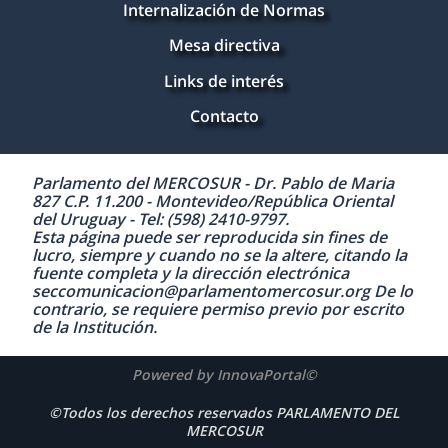
Internalización de Normas
Mesa directiva
Links de interés
Contacto
Parlamento del MERCOSUR - Dr. Pablo de Maria
827 C.P. 11.200 - Montevideo/República Oriental
del Uruguay - Tel: (598) 2410-9797.
Esta página puede ser reproducida sin fines de
lucro, siempre y cuando no se la altere, citando la
fuente completa y la dirección electrónica
seccomunicacion@parlamentomercosur.org De lo
contrario, se requiere permiso previo por escrito
de la Institución.
Powered by InnovaPortal©
©Todos los derechos reservados PARLAMENTO DEL
MERCOSUR