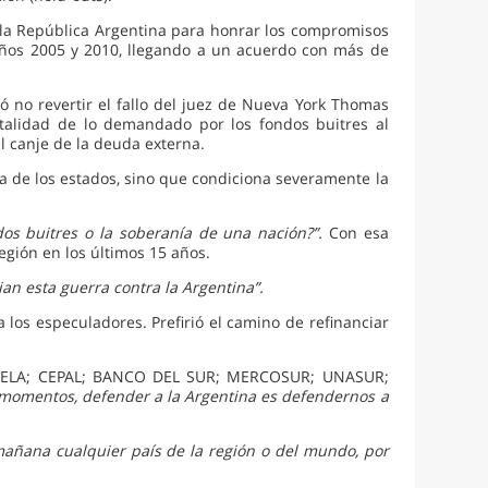
 la República Argentina para honrar los compromisos
años 2005 y 2010, llegando a un acuerdo con más de
 no revertir el fallo del juez de Nueva York Thomas
totalidad de lo demandado por los fondos buitres al
 canje de la deuda externa.
na de los estados, sino que condiciona severamente la
os buitres o la soberanía de una nación?”.
Con esa
región en los últimos 15 años.
ian esta guerra contra la Argentina”.
los especuladores. Prefirió el camino de refinanciar
A; CELA; CEPAL; BANCO DEL SUR; MERCOSUR; UNASUR;
 momentos, defender a la Argentina es defendernos a
 mañana cualquier país de la región o del mundo, por