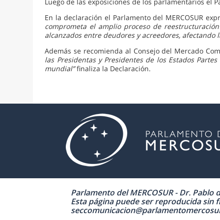
Luego de las exposiciones de los parlamentarios el
En la declaración el Parlamento del MERCOSUR exp
comprometa el amplio proceso de reestructuración
alcanzados entre deudores y acreedores, afectando la
Además se recomienda al Consejo del Mercado Co
las Presidentas y Presidentes de los Estados Parte
mundial”
finaliza la Declaración.
Parlamento del MERCOSUR - Dr. Pablo de 
Esta página puede ser reproducida sin fi
seccomunicacion@parlamentomercosur.org