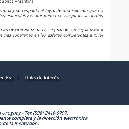
publica Argentina
entina y su respaldo al logro de una solución que no
es especulativos que ponen en riesgo los acuerdos
l Parlamento de MERCOSUR (PARLASUR) y que inste a
ternas soberanas en las esferas competentes a nivel
ectiva
Links de interés
Uruguay - Tel: (598) 2410-9797.
uente completa y la dirección electrónica
de la Institución.