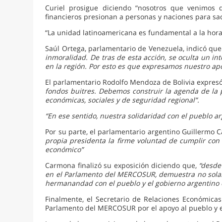
Curiel prosigue diciendo “nosotros que venimos d
financieros presionan a personas y naciones para s
“La unidad latinoamericana es fundamental a la hora 
Saúl Ortega, parlamentario de Venezuela, indicó qu
inmoralidad. De tras de esta acción, se oculta un in
en la región. Por esto es que expresamos nuestro apo
El parlamentario Rodolfo Mendoza de Bolivia expre
fondos buitres. Debemos construir la agenda de la 
económicas, sociales y de seguridad regional”.
“En ese sentido, nuestra solidaridad con el pueblo ar
Por su parte, el parlamentario argentino Guillermo 
propia presidenta la firme voluntad de cumplir con 
económico”
Carmona finalizó su exposición diciendo que,
“desde
en el Parlamento del MERCOSUR, demuestra no solam
hermanandad con el pueblo y el gobierno argentino e
Finalmente, el Secretario de Relaciones Económicas
Parlamento del MERCOSUR por el apoyo al pueblo y e