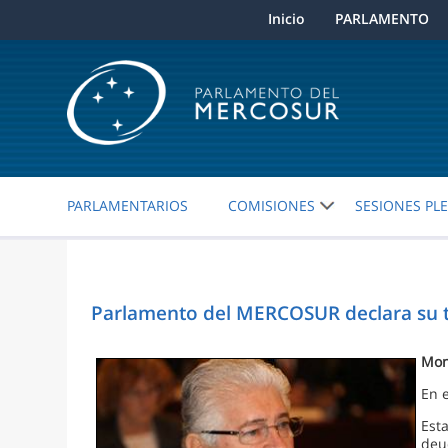
Inicio
PARLAMENTO
PARLAMENTARIOS
COMISIONES
SESIONES PL
Parlamento del MERCOSUR declara su tot
Mon
En 
Est
deu