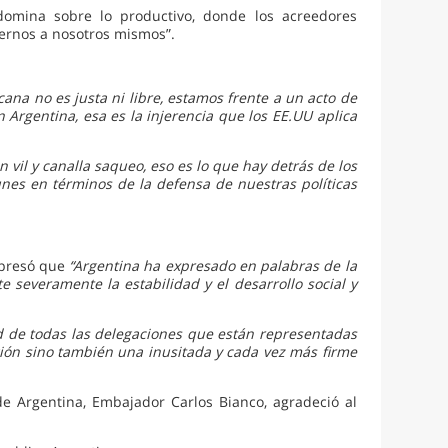
edomina sobre lo productivo, donde los acreedores
dernos a nosotros mismos”.
ana no es justa ni libre, estamos frente a un acto de
 Argentina, esa es la injerencia que los EE.UU aplica
 vil y canalla saqueo, eso es lo que hay detrás de los
nes en términos de la defensa de nuestras políticas
xpresó que
“Argentina ha expresado en palabras de la
 severamente la estabilidad y el desarrollo social y
d de todas las delegaciones que están representadas
ón sino también una inusitada y cada vez más firme
de Argentina, Embajador Carlos Bianco, agradeció al