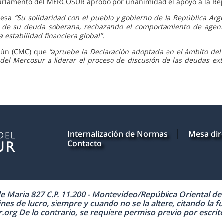
 Parlamento del MERCOSUR aprobó por unanimidad el apoyo a la Re
resa
“Su solidaridad con el pueblo y gobierno de la República Arg
 de su deuda soberana, rechazando el comportamiento de agent
 estabilidad financiera global”.
mún (CMC) que
“apruebe la Declaración adoptada en el ámbito de
s del Mercosur a liderar el proceso de discusión de las deudas ex
Internalización de Normas
Mesa dir
Contacto
Maria 827 C.P. 11.200 - Montevideo/República Oriental del 
nes de lucro, siempre y cuando no se la altere, citando la f
 De lo contrario, se requiere permiso previo por escrito 