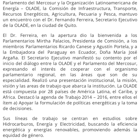
Parlamento del Mercosur y la Organización Latinoamericana de
Energía – OLADE, la Comisión de Infraestructura, Transporte,
Recursos Energéticos, Agricultura, Pecuaria y Pesca, mantuvo
un encuentro con el Dr. Fernando Ferreira, Secretario Ejecutivo
de la OLADE, en la ciudad de Quito.
El Dr. Ferreira, en la apertura dio la bienvenida a los
Parlamentarios Mirtha Palacios, Presidenta de Comisión, a los
miembros Parlamentarios Ricardo Canese y Agustín Portela, y a
la Embajadora del Paraguay en Ecuador, Doña María José
Argaña. El Secretario Ejecutivo manifestó su contento por el
inicio del diálogo entre la OLADE y el Parlamento del Mercosur,
expresando el interés de cooperar con el organismo
parlamentario regional, en las áreas que son de su
especialidad. Realizó una presentación institucional, la misión,
visión y las areas de trabajo que abarca la institución. La OLADE
está compuesta por 28 países de América Latina, el Caribe, y
Africa. Destacó la agenda de Trabajo 2014 – 2016, entre ellos el
ítem a) Apoyar la formulación de políticas energéticas y la toma
de decisiones.
Sus líneas de trabajo se centran en estudios sobre
Hidrocarburos, Energía y Electricidad, buscando la eficiencia
energética y energías renovables, promoviendo además la
equidad de género.