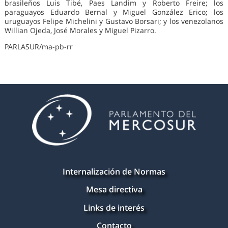
brasileños Luis Tibé, Paes Landim y Roberto Freire; los
paraguayos Eduardo Bernal y Miguel González Erico; los
uruguayos Felipe Michelini y Gustavo Borsari; y los venezolanos
Willian Ojeda, José Morales y Miguel Pizarro.
PARLASUR/ma-pb-rr
Internalización de Normas
Mesa directiva
Links de interés
Contacto