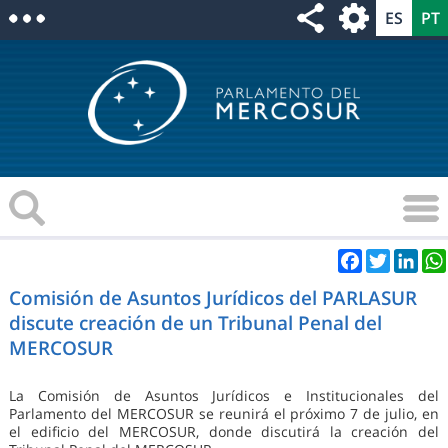
Facebook
Twitter
Link
Comisión de Asuntos Jurídicos del PARLASUR
discute creación de un Tribunal Penal del
MERCOSUR
La Comisión de Asuntos Jurídicos e Institucionales del
Parlamento del MERCOSUR se reunirá el próximo 7 de julio, en
el edificio del MERCOSUR, donde discutirá la creación del