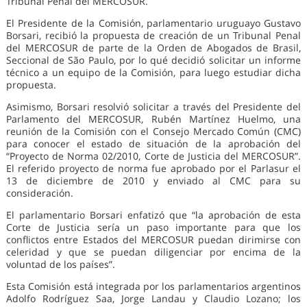
Tribunal Penal del MERCOSUR.
El Presidente de la Comisión, parlamentario uruguayo Gustavo
Borsari, recibió la propuesta de creación de un Tribunal Penal
del MERCOSUR de parte de la Orden de Abogados de Brasil,
Seccional de São Paulo, por lo qué decidió solicitar un informe
técnico a un equipo de la Comisión, para luego estudiar dicha
propuesta.
Asimismo, Borsari resolvió solicitar a través del Presidente del
Parlamento del MERCOSUR, Rubén Martínez Huelmo, una
reunión de la Comisión con el Consejo Mercado Común (CMC)
para conocer el estado de situación de la aprobación del
“Proyecto de Norma 02/2010, Corte de Justicia del MERCOSUR”.
El referido proyecto de norma fue aprobado por el Parlasur el
13 de diciembre de 2010 y enviado al CMC para su
consideración.
El parlamentario Borsari enfatizó que “la aprobación de esta
Corte de Justicia sería un paso importante para que los
conflictos entre Estados del MERCOSUR puedan dirimirse con
celeridad y que se puedan diligenciar por encima de la
voluntad de los países”.
Esta Comisión está integrada por los parlamentarios argentinos
Adolfo Rodríguez Saa, Jorge Landau y Claudio Lozano; los