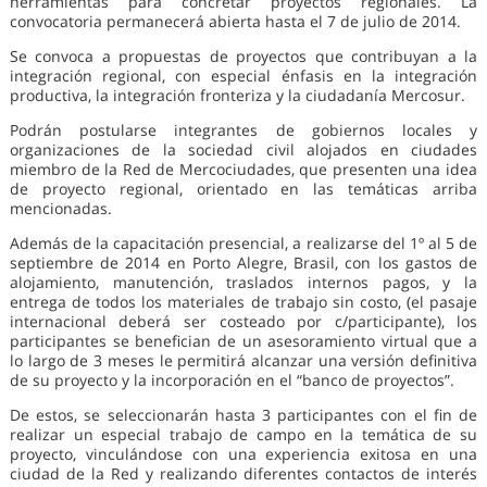
herramientas para concretar proyectos regionales. La
convocatoria permanecerá abierta hasta el 7 de julio de 2014.
Se convoca a propuestas de proyectos que contribuyan a la
integración regional, con especial énfasis en la integración
productiva, la integración fronteriza y la ciudadanía Mercosur.
Podrán postularse integrantes de gobiernos locales y
organizaciones de la sociedad civil alojados en ciudades
miembro de la Red de Mercociudades, que presenten una idea
de proyecto regional, orientado en las temáticas arriba
mencionadas.
Además de la capacitación presencial, a realizarse del 1º al 5 de
septiembre de 2014 en Porto Alegre, Brasil, con los gastos de
alojamiento, manutención, traslados internos pagos, y la
entrega de todos los materiales de trabajo sin costo, (el pasaje
internacional deberá ser costeado por c/participante), los
participantes se benefician de un asesoramiento virtual que a
lo largo de 3 meses le permitirá alcanzar una versión definitiva
de su proyecto y la incorporación en el “banco de proyectos”.
De estos, se seleccionarán hasta 3 participantes con el fin de
realizar un especial trabajo de campo en la temática de su
proyecto, vinculándose con una experiencia exitosa en una
ciudad de la Red y realizando diferentes contactos de interés