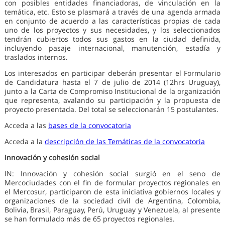
con posibles entidades financiadoras, de vinculación en la
temática, etc. Esto se plasmará a través de una agenda armada
en conjunto de acuerdo a las características propias de cada
uno de los proyectos y sus necesidades, y los seleccionados
tendrán cubiertos todos sus gastos en la ciudad definida,
incluyendo pasaje internacional, manutención, estadía y
traslados internos.
Los interesados en participar deberán presentar el Formulario
de Candidatura hasta el 7 de julio de 2014 (12hrs Uruguay),
junto a la Carta de Compromiso Institucional de la organización
que representa, avalando su participación y la propuesta de
proyecto presentada. Del total se seleccionarán 15 postulantes.
Acceda a las
bases de la convocatoria
Acceda a la
descripción de las Temáticas de la convocatoria
Innovación y cohesión social
IN: Innovación y cohesión social surgió en el seno de
Mercociudades con el fin de formular proyectos regionales en
el Mercosur, participaron de esta iniciativa gobiernos locales y
organizaciones de la sociedad civil de Argentina, Colombia,
Bolivia, Brasil, Paraguay, Perú, Uruguay y Venezuela, al presente
se han formulado más de 65 proyectos regionales.