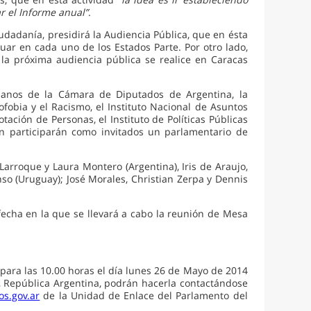
r el Informe anual”
.
dadanía, presidirá la Audiencia Pública, que en ésta
uar en cada uno de los Estados Parte. Por otro lado,
e la próxima audiencia pública se realice en Caracas
manos de la Cámara de Diputados de Argentina, la
ofobia y el Racismo, el Instituto Nacional de Asuntos
otación de Personas, el Instituto de Políticas Públicas
n participarán como invitados un parlamentario de
arroque y Laura Montero (Argentina), Iris de Araujo,
so (Uruguay); José Morales, Christian Zerpa y Dennis
echa en la que se llevará a cabo la reunión de Mesa
ara las 10.00 horas el día lunes 26 de Mayo de 2014
, República Argentina, podrán hacerla contactándose
os.gov.ar
de la Unidad de Enlace del Parlamento del