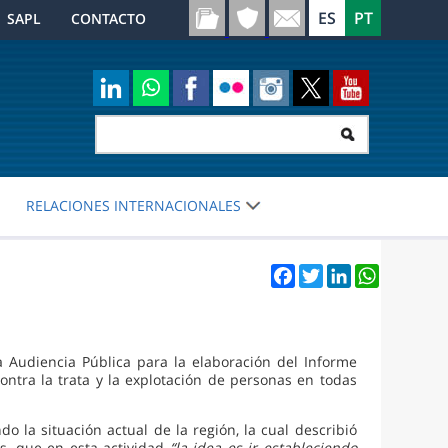
SAPL
CONTACTO
RELACIONES INTERNACIONALES
Facebook
Twitter
LinkedIn
WhatsApp
a Audiencia Pública para la elaboración del Informe
tra la trata y la explotación de personas en todas
o la situación actual de la región, la cual describió
s, que en esta actividad
“la idea es ir estableciendo