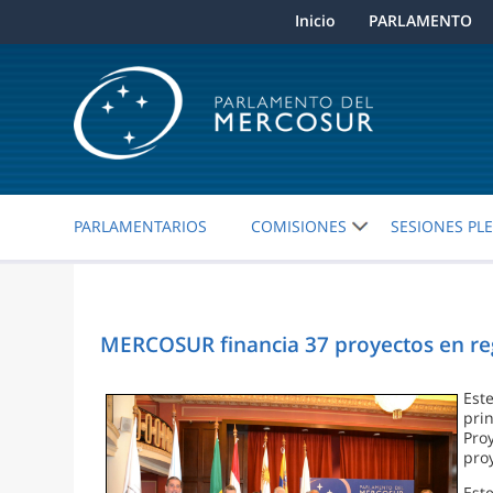
Inicio
PARLAMENTO
PARLAMENTARIOS
COMISIONES
SESIONES PL
MERCOSUR financia 37 proyectos en re
Est
pri
Pro
pro
Est