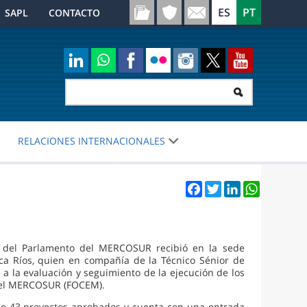
SAPL
CONTACTO
RELACIONES INTERNACIONALES
Facebook
Twitter
LinkedIn
WhatsApp
a del Parlamento del MERCOSUR recibió en la sede
ca Ríos, quien en compañía de la Técnico Sénior de
a la evaluación y seguimiento de la ejecución de los
 del MERCOSUR (FOCEM).
 de 43 proyectos aprobados y cuenta con una entrada