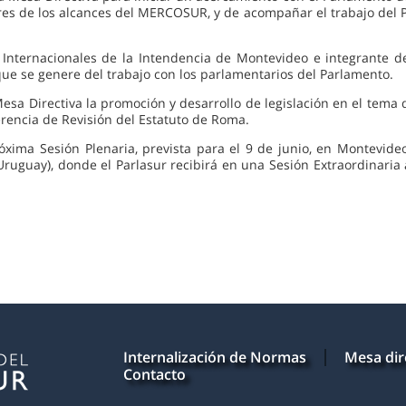
res de los alcances del MERCOSUR, y de acompañar el trabajo del 
s Internacionales de la Intendencia de Montevideo e integrante d
que se genere del trabajo con los parlamentarios del Parlamento.
 Mesa Directiva la promoción y desarrollo de legislación en el tem
rencia de Revisión del Estatuto de Roma.
róxima Sesión Plenaria, prevista para el 9 de junio, en Montevide
ruguay), donde el Parlasur recibirá en una Sesión Extraordinaria
Internalización de Normas
Mesa dir
Contacto