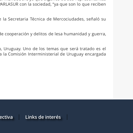
PARLASUR con la sociedad, “ya que son lo que reciben
e la Secretaria Técnica de Mercociudades, señaló su
a de cooperación y delitos de lesa humanidad y guerra,
o, Uruguay. Uno de los temas que será tratado es el
 a la Comisión Interministerial de Uruguay encargada
ectiva
Links de interés