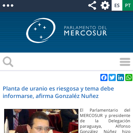
Facebook
Twitter
Link
Planta de uranio es riesgosa y tema debe
informarse, afirma Gonzaléz Nuñez
El Parlamentario del
MERCOSUR y presidente
de la Delegación
paraguaya, Alfonso
González Núñez hizo