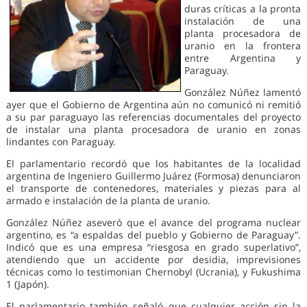
duras críticas a la pronta
instalación de una
planta procesadora de
uranio en la frontera
entre Argentina y
Paraguay.
González Núñez lamentó
ayer que el Gobierno de Argentina aún no comunicó ni remitió
a su par paraguayo las referencias documentales del proyecto
de instalar una planta procesadora de uranio en zonas
lindantes con Paraguay.
El parlamentario recordó que los habitantes de la localidad
argentina de Ingeniero Guillermo Juárez (Formosa) denunciaron
el transporte de contenedores, materiales y piezas para al
armado e instalación de la planta de uranio.
González Núñez aseveró que el avance del programa nuclear
argentino, es “a espaldas del pueblo y Gobierno de Paraguay”.
Indicó que es una empresa “riesgosa en grado superlativo”,
atendiendo que un accidente por desidia, imprevisiones
técnicas como lo testimonian Chernobyl (Ucrania), y Fukushima
1 (Japón).
El parlamentario también señaló que cualquier acción sin la