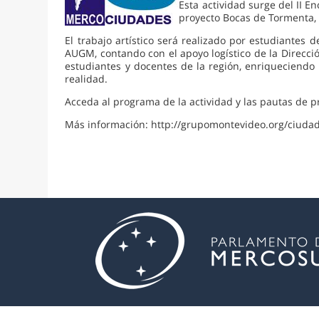
Esta actividad surge del II 
proyecto Bocas de Tormenta, 
El trabajo artístico será realizado por estudiantes 
AUGM, contando con el apoyo logístico de la Direcci
estudiantes y docentes de la región, enriqueciendo 
realidad.
Acceda al programa de la actividad y las pautas de p
Más información: http://grupomontevideo.org/ciuda