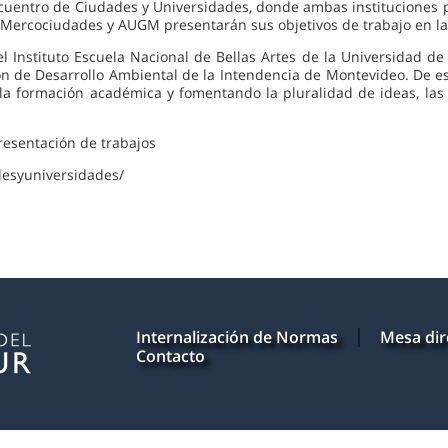
Encuentro de Ciudades y Universidades, donde ambas instituciones p
Mercociudades y AUGM presentarán sus objetivos de trabajo en las
del Instituto Escuela Nacional de Bellas Artes de la Universidad 
ón de Desarrollo Ambiental de la Intendencia de Montevideo. De e
la formación académica y fomentando la pluralidad de ideas, las ex
resentación de trabajos
desyuniversidades/
Internalización de Normas
Mesa dir
Contacto