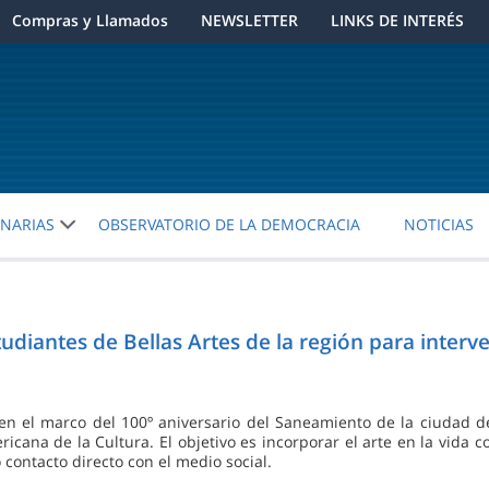
Compras y Llamados
NEWSLETTER
LINKS DE INTERÉS
ENARIAS
OBSERVATORIO DE LA DEMOCRACIA
NOTICIAS
antes de Bellas Artes de la región para interven
á en el marco del 100º aniversario del Saneamiento de la ciudad 
cana de la Cultura. El objetivo es incorporar el arte en la vida co
 contacto directo con el medio social.