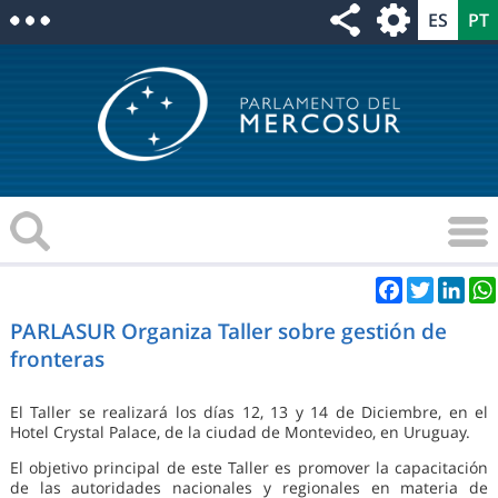
Facebook
Twitter
Link
PARLASUR Organiza Taller sobre gestión de
fronteras
El Taller se realizará los días 12, 13 y 14 de Diciembre, en el
Hotel Crystal Palace, de la ciudad de Montevideo, en Uruguay.
El objetivo principal de este Taller es promover la capacitación
de las autoridades nacionales y regionales en materia de