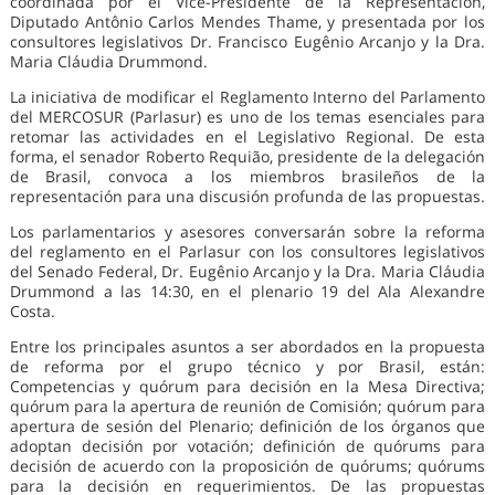
coordinada por el Vice-Presidente de la Representación,
Diputado Antônio Carlos Mendes Thame, y presentada por los
consultores legislativos Dr. Francisco Eugênio Arcanjo y la Dra.
Maria Cláudia Drummond.
La iniciativa de modificar el Reglamento Interno del Parlamento
del MERCOSUR (Parlasur) es uno de los temas esenciales para
retomar las actividades en el Legislativo Regional. De esta
forma, el senador Roberto Requião, presidente de la delegación
de Brasil, convoca a los miembros brasileños de la
representación para una discusión profunda de las propuestas.
Los parlamentarios y asesores conversarán sobre la reforma
del reglamento en el Parlasur con los consultores legislativos
del Senado Federal, Dr. Eugênio Arcanjo y la Dra. Maria Cláudia
Drummond a las 14:30, en el plenario 19 del Ala Alexandre
Costa.
Entre los principales asuntos a ser abordados en la propuesta
de reforma por el grupo técnico y por Brasil, están:
Competencias y quórum para decisión en la Mesa Directiva;
quórum para la apertura de reunión de Comisión; quórum para
apertura de sesión del Plenario; definición de los órganos que
adoptan decisión por votación; definición de quórums para
decisión de acuerdo con la proposición de quórums; quórums
para la decisión en requerimientos. De las propuestas