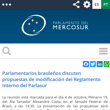
Facebook
Twitter
Link
Parlamentarios brasileños discuten
propuestas de modificación del Reglamento
Interno del Parlasur
La reunión está marcada para el día 4 de octubre, Plenario 19,
del Ala Senador Alexandre Costa, en el Senado Federal de
Brasil, a las 14:30. La presentación de las propuestas será