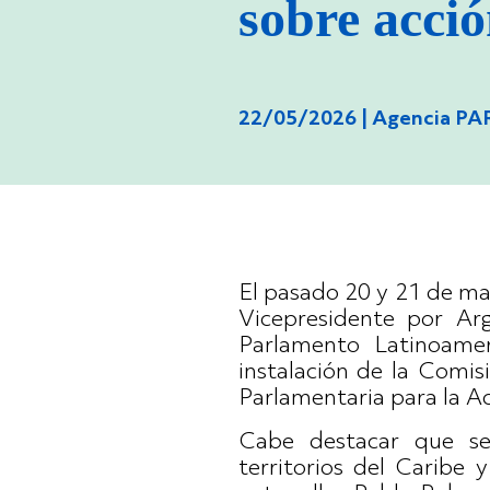
sobre acci
22/05/2026 |
Agencia P
El pasado 20 y 21 de m
Vicepresidente por Arg
Parlamento Latinoame
instalación de la Comis
Parlamentaria para la A
Cabe destacar que se 
territorios del Caribe 