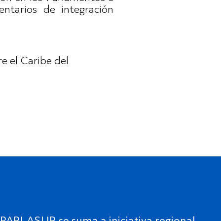
ntarios de integración