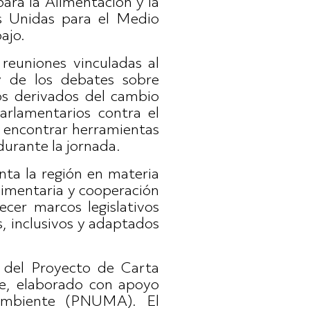
ara la Alimentación y la
es Unidas para el Medio
ajo.
reuniones vinculadas al
y de los debates sobre
os derivados del cambio
arlamentarios contra el
e encontrar herramientas
durante la jornada.
nta la región en materia
alimentaria y cooperación
ecer marcos legislativos
, inclusivos y adaptados
n del Proyecto de Carta
be, elaborado con apoyo
Ambiente (PNUMA). El