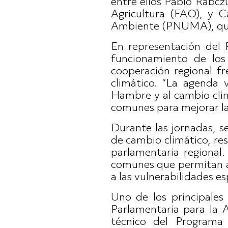
entre ellos Pablo Rabcz
Agricultura (FAO), y C
Ambiente (PNUMA), quie
En representación del 
funcionamiento de los
cooperación regional f
climático. “La agenda 
Hambre y al cambio clim
comunes para mejorar la 
Durante las jornadas, s
de cambio climático, res
parlamentaria regional.
comunes que permitan av
a las vulnerabilidades es
Uno de los principales
Parlamentaria para la 
técnico del Program