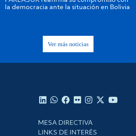
PARLASUR reafirma su compromiso con
la democracia ante la situación en Bolivia
Ver más noticias
MESA DIRECTIVA
LINKS DE INTERÉS