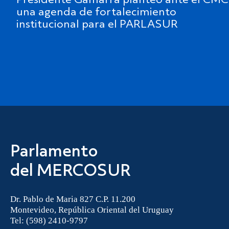
Presidente Gamarra planteó ante el CMC
una agenda de fortalecimiento
institucional para el PARLASUR
Parlamento
del MERCOSUR
Dr. Pablo de Maria 827 C.P. 11.200
Montevideo, República Oriental del Uruguay
Tel: (598) 2410-9797