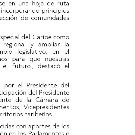
rse en una hoja de ruta
a, incorporando principios
rotección de comunidades
Especial del Caribe como
 regional y ampliar la
bio legislativo, en el
nos para que nuestras
l futuro”, destacó el
 por el Presidente del
icipación del Presidente
dente de la Cámara de
entos, Vicepresidentes
rritorios caribeños.
cidas con aportes de los
ión en los Parlamentos e