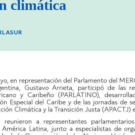
ón climática
ARLASUR
ayo, en representación del Parlamento del 
entina, Gustavo Arrieta, participó de las r
ricano y Caribeño (PARLATINO), desarrolla
ión Especial del Caribe y de las jornadas de s
cción Climática y la Transición Justa (APACTJ)
reunieron a representantes parlamentarios
y América Latina, junto a especialistas de org