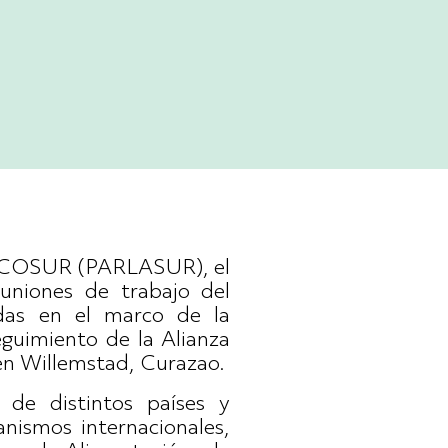
MERCOSUR (PARLASUR), el
euniones de trabajo del
das en el marco de la
eguimiento de la Alianza
 en Willemstad, Curazao.
 de distintos países y
anismos internacionales,