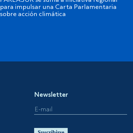
PARLASUR se suma a iniciativa regional
para impulsar una Carta Parlamentaria
sobre acción climática
Newsletter
Suscribirse