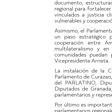
documento, estructurad
regional para fortalecer 
vinculados a justicia c
vulnerables y cooperació
Asimismo, el Parlamenta
un paso estratégico p
cooperación entre Amé
multilateralismo y e
comunidades puedan p
Vicepresidente Arrieta.
La instalación de la 
Parlamento de Curazao, 
del PARLATINO, Diput
Diputados de Granada,
parlamentarios y represe
Por último es important
parlamentarios regional