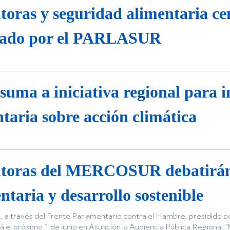
toras y seguridad alimentaria ce
lsado por el PARLASUR
ma a iniciativa regional para 
taria sobre acción climática
ltoras del MERCOSUR debatirán 
ntaria y desarrollo sostenible
 través del Frente Parlamentario contra el Hambre, presidido po
á el próximo 1 de junio en Asunción la Audiencia Pública Regional 