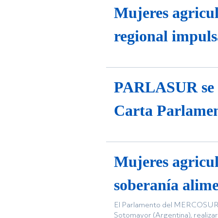
Mujeres agricul
regional impu
PARLASUR se su
Carta Parlamen
Mujeres agricu
soberanía alime
El Parlamento del MERCOSUR, a
Sotomayor (Argentina), realizar