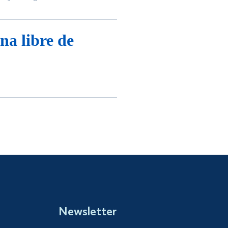
seguridad alimentaria, la
 libre de
Newsletter