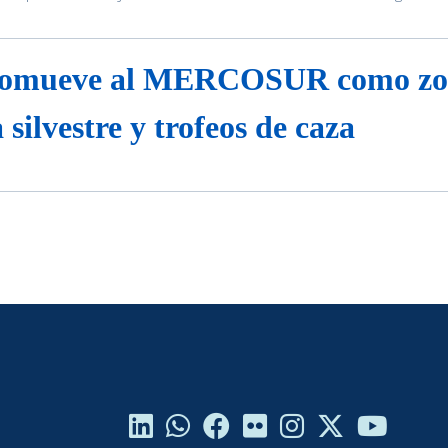
 un espacio orientado a visibilizar el rol de las mujeres rurales en la 
ritorial del bloque regional.
mueve al MERCOSUR como zona
 silvestre y trofeos de caza