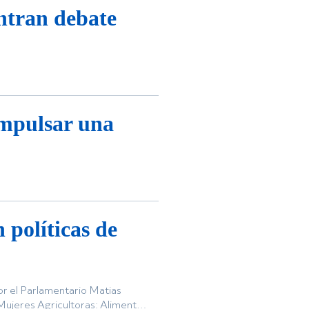
ntran debate
impulsar una
políticas de
r el Parlamentario Matias
"Mujeres Agricultoras: Alimentar