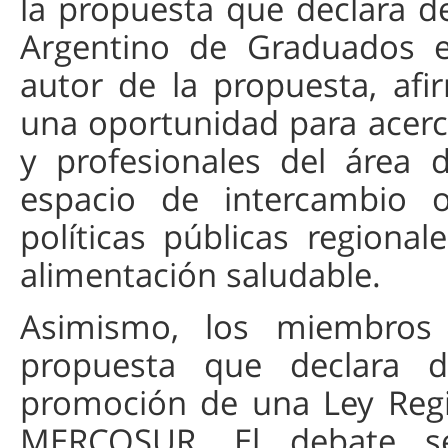
la propuesta que declara de
Argentino de Graduados e
autor de la propuesta, af
una oportunidad para acerca
y profesionales del área 
espacio de intercambio o
políticas públicas regiona
alimentación saludable.
Asimismo, los miembros
propuesta que declara de
promoción de una Ley Regi
MERCOSUR. El debate s