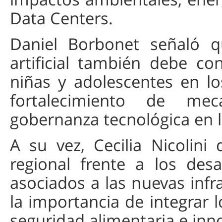
Data Centers.
Daniel Borbonet señaló qu
artificial también debe co
niñas y adolescentes en lo
fortalecimiento de me
gobernanza tecnológica en lo
A su vez, Cecilia Nicolini
regional frente a los des
asociados a las nuevas infr
la importancia de integrar 
seguridad alimentaria e inn