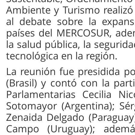
Ambiente y Turismo realizó
al debate sobre la expans
países del MERCOSUR, adem
la salud pública, la segurid
tecnológica en la región.
La reunión fue presidida p
(Brasil) y contó con la par
Parlamentarias Cecilia Ni
Sotomayor (Argentina); Sérg
Zenaida Delgado (Paraguay
Campo (Uruguay); además