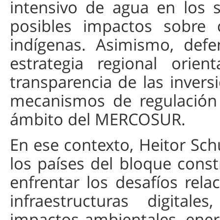
intensivo de agua en los s
posibles impactos sobre 
indígenas. Asimismo, def
estrategia regional orien
transparencia de las invers
mecanismos de regulación de
ámbito del MERCOSUR.
En ese contexto, Heitor Sch
los países del bloque cons
enfrentar los desafíos rel
infraestructuras digital
impactos ambientales, energ