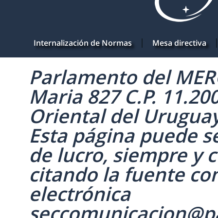
Internalización de Normas
Mesa directiva
Parlamento del MERC
Maria 827 C.P. 11.20
Oriental del Uruguay 
Esta página puede se
de lucro, siempre y c
citando la fuente co
electrónica
seccomunicacion@p