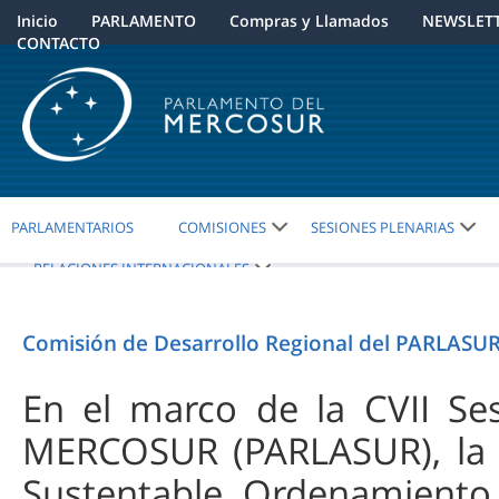
Inicio
PARLAMENTO
Compras y Llamados
NEWSLET
CONTACTO
PARLAMENTARIOS
COMISIONES
SESIONES PLENARIAS
RELACIONES INTERNACIONALES
Comisión de Desarrollo Regional del PARLASUR
En el marco de la CVII Se
MERCOSUR (PARLASUR), la C
Sustentable, Ordenamiento T