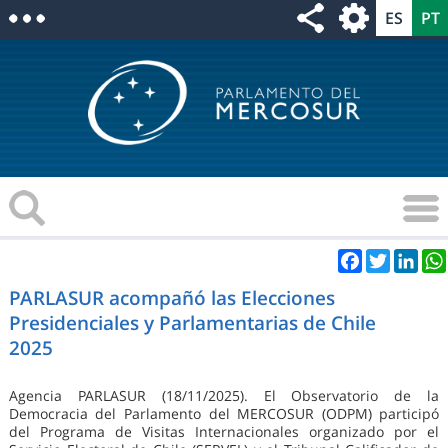
Facebook
Twitter
Link
PARLASUR acompañó las Elecciones
Presidenciales y Parlamentarias de Chile
2025
Agencia PARLASUR (18/11/2025). El Observatorio de la
Democracia del Parlamento del MERCOSUR (ODPM) participó
del Programa de Visitas Internacionales organizado por el