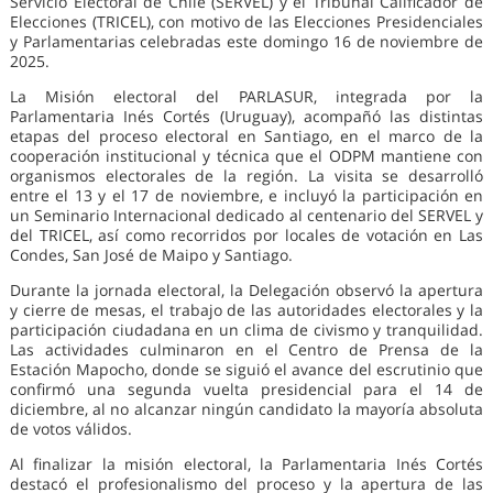
Servicio Electoral de Chile (SERVEL) y el Tribunal Calificador de
Elecciones (TRICEL), con motivo de las Elecciones Presidenciales
y Parlamentarias celebradas este domingo 16 de noviembre de
2025.
La Misión electoral del PARLASUR, integrada por la
Parlamentaria Inés Cortés (Uruguay), acompañó las distintas
etapas del proceso electoral en Santiago, en el marco de la
cooperación institucional y técnica que el ODPM mantiene con
organismos electorales de la región. La visita se desarrolló
entre el 13 y el 17 de noviembre, e incluyó la participación en
un Seminario Internacional dedicado al centenario del SERVEL y
del TRICEL, así como recorridos por locales de votación en Las
Condes, San José de Maipo y Santiago.
Durante la jornada electoral, la Delegación observó la apertura
y cierre de mesas, el trabajo de las autoridades electorales y la
participación ciudadana en un clima de civismo y tranquilidad.
Las actividades culminaron en el Centro de Prensa de la
Estación Mapocho, donde se siguió el avance del escrutinio que
confirmó una segunda vuelta presidencial para el 14 de
diciembre, al no alcanzar ningún candidato la mayoría absoluta
de votos válidos.
Al finalizar la misión electoral, la Parlamentaria Inés Cortés
destacó el profesionalismo del proceso y la apertura de las