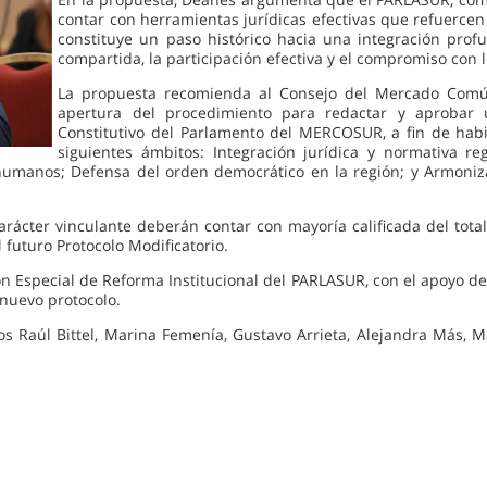
contar con herramientas jurídicas efectivas que refuercen
constituye un paso histórico hacia una integración pro
compartida, la participación efectiva y el compromiso con
La propuesta recomienda al Consejo del Mercado Comú
apertura del procedimiento para redactar y aprobar un
Constitutivo del Parlamento del MERCOSUR, a fin de habil
siguientes ámbitos: Integración jurídica y normativa r
manos; Defensa del orden democrático en la región; y Armonizaci
arácter vinculante deberán contar con mayoría calificada del tot
futuro Protocolo Modificatorio.
 Especial de Reforma Institucional del PARLASUR, con el apoyo de 
 nuevo protocolo.
 Raúl Bittel, Marina Femenía, Gustavo Arrieta, Alejandra Más, M