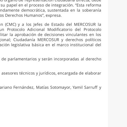
 su papel en el proceso de integración. “Esta reforma
fundamente democrática, sustentada en la soberanía
 los Derechos Humanos”, expresa.
n (CMC) y a los Jefes de Estado del MERCOSUR la
 Protocolo Adicional Modificatorio del Protocolo
itar la aprobación de decisiones vinculantes en los
egional; Ciudadanía MERCOSUR y derechos políticos
ón legislativa básica en el marco institucional del
al de parlamentarios y serán incorporadas al derecho
asesores técnicos y jurídicos, encargada de elaborar
ariano Fernández, Matías Sotomayor, Yamil Sarruff y