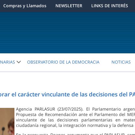
Compras y Llamados
NEWSLETTER
LINKS DE INTERÉS
ENARIAS
OBSERVATORIO DE LA DEMOCRACIA
NOTICIAS
ar el carácter vinculante de las decisiones del 
Agencia PARLASUR (23/07/2025). El Parlamentario arge
Propuesta de Recomendación ante el Parlamento del MER
vinculante de las decisiones parlamentarias en mate
ciudadanía regional, la integración normativa y la defensa
En la propuesta, Deanes argumenta que el PARLASUR, com