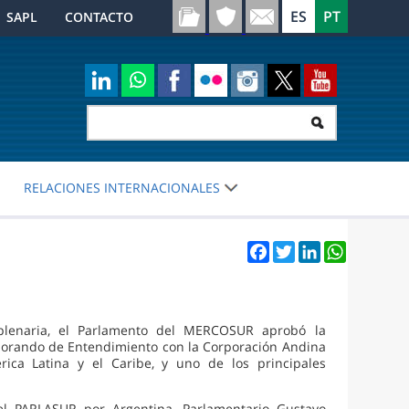
SAPL
CONTACTO
RELACIONES INTERNACIONALES
Facebook
Twitter
LinkedIn
WhatsApp
 plenaria, el Parlamento del MERCOSUR aprobó la
Memorando de Entendimiento con la Corporación Andina
ica Latina y el Caribe, y uno de los principales
el PARLASUR por Argentina, Parlamentario Gustavo