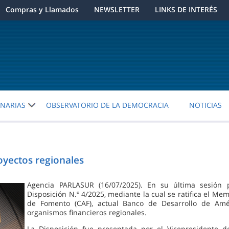
Compras y Llamados
NEWSLETTER
LINKS DE INTERÉS
ENARIAS
OBSERVATORIO DE LA DEMOCRACIA
NOTICIAS
yectos regionales
Agencia PARLASUR (16/07/2025). En su última sesión
Disposición N.º 4/2025, mediante la cual se ratifica el 
de Fomento (CAF), actual Banco de Desarrollo de Amér
organismos financieros regionales.
La Disposición fue presentada por el Vicepresidente d