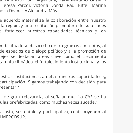
Teresa Parodi, Victoria Donda, Raúl Bittel, Marina
andro Deanes y Alejandra Más.
te acuerdo materializa la colaboración entre nuestro
la región, y una institución promotora de soluciones
a fortalecer nuestras capacidades técnicas y, en
 destinado al desarrollo de programas conjuntos, al
de espacios de diálogo político y a la promoción de
s ejes se destacan áreas clave como el crecimiento
cambio climático, el fortalecimiento institucional y los
stras instituciones, amplía nuestras capacidades y,
 participación. Sigamos trabajando con decisión para
resentar.”
l de gran relevancia, al señalar que “la CAF se ha
mulas prefabricadas, como muchas veces sucede.”
usta, sostenible y participativa, contribuyendo al
del MERCOSUR.