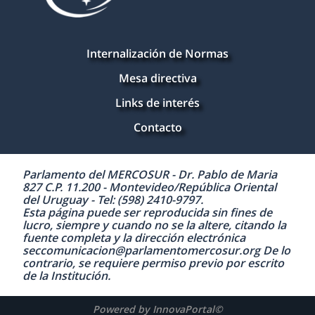
Internalización de Normas
Mesa directiva
Links de interés
Contacto
Parlamento del MERCOSUR - Dr. Pablo de Maria
827 C.P. 11.200 - Montevideo/República Oriental
del Uruguay - Tel: (598) 2410-9797.
Esta página puede ser reproducida sin fines de
lucro, siempre y cuando no se la altere, citando la
fuente completa y la dirección electrónica
seccomunicacion@parlamentomercosur.org De lo
contrario, se requiere permiso previo por escrito
de la Institución.
Powered by InnovaPortal©