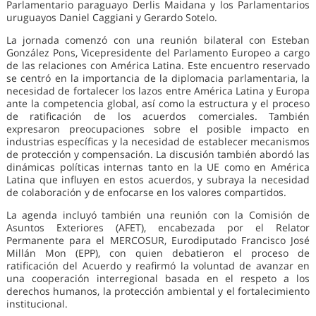
Parlamentario paraguayo Derlis Maidana y los Parlamentarios
uruguayos Daniel Caggiani y Gerardo Sotelo.
La jornada comenzó con una reunión bilateral con Esteban
González Pons, Vicepresidente del Parlamento Europeo a cargo
de las relaciones con América Latina. Este encuentro reservado
se centró en la importancia de la diplomacia parlamentaria, la
necesidad de fortalecer los lazos entre América Latina y Europa
ante la competencia global, así como la estructura y el proceso
de ratificación de los acuerdos comerciales. También
expresaron preocupaciones sobre el posible impacto en
industrias específicas y la necesidad de establecer mecanismos
de protección y compensación. La discusión también abordó las
dinámicas políticas internas tanto en la UE como en América
Latina que influyen en estos acuerdos, y subraya la necesidad
de colaboración y de enfocarse en los valores compartidos.
La agenda incluyó también una reunión con la Comisión de
Asuntos Exteriores (AFET), encabezada por el Relator
Permanente para el MERCOSUR, Eurodiputado Francisco José
Millán Mon (EPP), con quien debatieron el proceso de
ratificación del Acuerdo y reafirmó la voluntad de avanzar en
una cooperación interregional basada en el respeto a los
derechos humanos, la protección ambiental y el fortalecimiento
institucional.