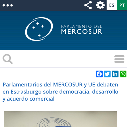
Facebook
Twitter
Link
Parlamentarios del MERCOSUR y UE debaten
en Estrasburgo sobre democracia, desarrollo
y acuerdo comercial