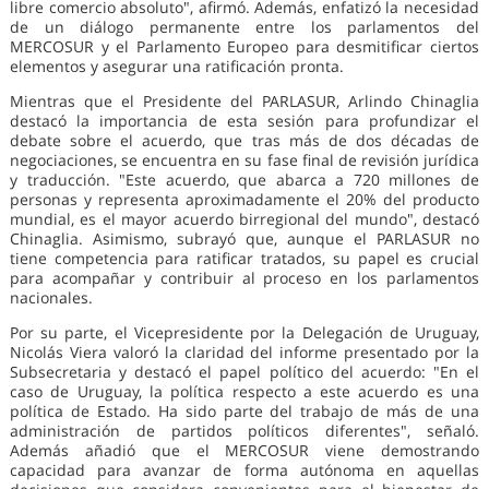
libre comercio absoluto", afirmó. Además, enfatizó la necesidad
de un diálogo permanente entre los parlamentos del
MERCOSUR y el Parlamento Europeo para desmitificar ciertos
elementos y asegurar una ratificación pronta.
Mientras que el Presidente del PARLASUR, Arlindo Chinaglia
destacó la importancia de esta sesión para profundizar el
debate sobre el acuerdo, que tras más de dos décadas de
negociaciones, se encuentra en su fase final de revisión jurídica
y traducción. "Este acuerdo, que abarca a 720 millones de
personas y representa aproximadamente el 20% del producto
mundial, es el mayor acuerdo birregional del mundo", destacó
Chinaglia. Asimismo, subrayó que, aunque el PARLASUR no
tiene competencia para ratificar tratados, su papel es crucial
para acompañar y contribuir al proceso en los parlamentos
nacionales.
Por su parte, el Vicepresidente por la Delegación de Uruguay,
Nicolás Viera valoró la claridad del informe presentado por la
Subsecretaria y destacó el papel político del acuerdo: "En el
caso de Uruguay, la política respecto a este acuerdo es una
política de Estado. Ha sido parte del trabajo de más de una
administración de partidos políticos diferentes", señaló.
Además añadió que el MERCOSUR viene demostrando
capacidad para avanzar de forma autónoma en aquellas