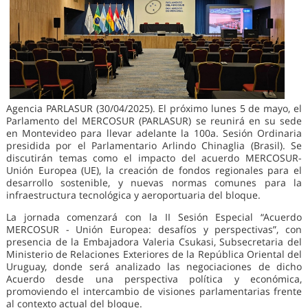
Agencia PARLASUR (30/04/2025). El próximo lunes 5 de mayo, el
Parlamento del MERCOSUR (PARLASUR) se reunirá en su sede
en Montevideo para llevar adelante la 100a. Sesión Ordinaria
presidida por el Parlamentario Arlindo Chinaglia (Brasil). Se
discutirán temas como el impacto del acuerdo MERCOSUR-
Unión Europea (UE), la creación de fondos regionales para el
desarrollo sostenible, y nuevas normas comunes para la
infraestructura tecnológica y aeroportuaria del bloque.
La jornada comenzará con la II Sesión Especial “Acuerdo
MERCOSUR - Unión Europea: desafíos y perspectivas”, con
presencia de la Embajadora Valeria Csukasi, Subsecretaria del
Ministerio de Relaciones Exteriores de la República Oriental del
Uruguay, donde será analizado las negociaciones de dicho
Acuerdo desde una perspectiva política y económica,
promoviendo el intercambio de visiones parlamentarias frente
al contexto actual del bloque.