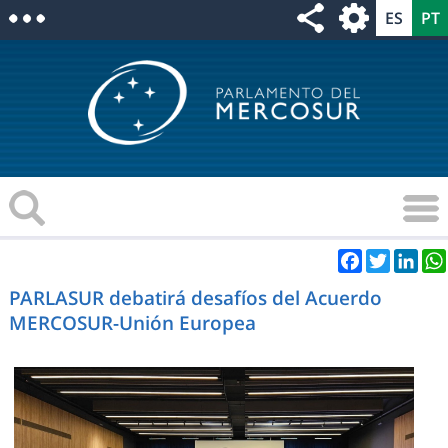
Facebook
Twitter
Link
PARLASUR debatirá desafíos del Acuerdo
MERCOSUR-Unión Europea