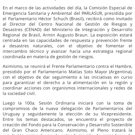
En el marco de las actividades del día, la Comisión Especial de
Emergencia Sanitaria y Ambiental del PARLASUR, presidida por
el Parlamentario Héctor Schuch (Brasil), recibirá como invitado
al Director del Centro Nacional de Gestión de Riesgos y
Desastres (CENAD) del Ministerio de Integración y Desarrollo
Regional de Brasil, Armin Augusto Braun. La exposición estará
centrada en las capacidades de respuesta y prevención frente
a desastres naturales, con el objetivo de fomentar el
intercambio técnico y avanzar hacia una estrategia regional
coordinada en materia de gestión de riesgos.
Asimismo, se reunirá el Frente Parlamentario contra el Hambre,
presidido por el Parlamentario Matías Soto Mayor (Argentina),
con el objetivo de dar seguimiento a las iniciativas en curso
para garantizar el derecho a la alimentación en la región y
coordinar acciones con organismos internacionales y redes de
la sociedad civil.
Luego la 100a. Sesión Ordinaria iniciará con la toma de
compromisos de la nueva delegación de Parlamentarios del
Uruguay y seguidamente la elección de su Vicepresidente.
Entre los temas destacados, se encuentra el proyecto de
creación del Fondo para la Conservación y Desarrollo Sostenible
del Gran Chaco Americano. Asimismo, el Pleno tratará la