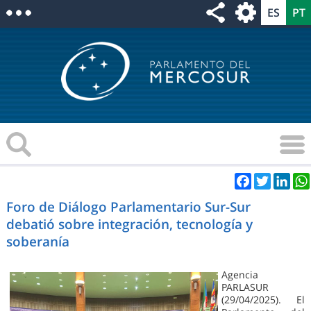
Facebook
Twitter
Link
Foro de Diálogo Parlamentario Sur-Sur
debatió sobre integración, tecnología y
soberanía
Agencia
PARLASUR
(29/04/2025). El