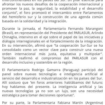
afrontar los nuevos desafíos de la cooperación internacional y
promover la paz, la seguridad, la estabilidad y el desarrollo
conjunto”, el foro promovió el intercambio entre Parlamentos
del hemisferio sur y la construcción de una agenda común
basada en la solidaridad y la integración.
Durante la jornada, el Parlamentario Fernando Marangoni
(Brasil), en representación del Presidente del PARLASUR, Arlindo
Chinaglia, intervino en el eje sobre el papel de las iniciativas y
diálogos interregionales en el fortalecimiento de la integración.
En su intervención, afirmó que “la cooperación Sur-Sur se ha
consolidado como un vector clave para construir una nueva
orden internacional más justa, equitativa y multipolar”.
También reafirmó el compromiso del PARLASUR con el
desarrollo inclusivo y sostenible en la región.
El Parlamentario Rodrigo Gamarra (Paraguay) participó del
panel sobre nuevas tecnologías e inteligencia artificial al
servicio del desarrollo e industrialización en los países del Sur.
Allí sostuvo que “en foros anteriores hablábamos del futuro;
hoy hablamos del presente. La inteligencia artificial y las
nuevas tecnologías ya no son un lujo, son una necesidad
estratégica para tomar decisiones oportunas”.
Por su parte, la Parlamentaria Fabiana Martín (Argentina)