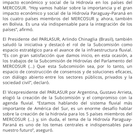
impacto económico y social de la Hidrovía en los países del
MERCOSUR. “Hoy vamos hablar sobre la importancia y el gran
impacto económico y social de la Hidrovía Paraguay–Paraná en
los cuatro países miembros del MERCOSUR y, ahora, también
en Bolivia. Es una vía indispensable para la integración de los
países”, afirmó.
El Presidente del PARLASUR, Arlindo Chinaglia (Brasil), también
saludó la iniciativa y destacó el rol de la Subcomisión como
espacio estratégico para el avance de la infraestructura fluvial.
“Es con gran satisfacción que damos inicio, en esta ocasión, a
los trabajos de la Subcomisión de Hidrovías del Parlamento del
MERCOSUR (...) Que esta Subcomisión sea, por lo tanto, un
espacio de construcción de consensos y de soluciones eficaces,
con diálogo abierto entre los sectores públicos, privados y la
sociedad civil”, declaró.
El Vicepresidente del PARLASUR por Argentina, Gustavo Arrieta,
elogió la creación de la Subcomisión y el compromiso con la
agenda fluvial. “Estamos hablando del sistema fluvial más
importante de América del Sur, es un enorme desafío hablar
sobre la creación de la hidrovía para los 5 países miembros del
MERCOSUR (...) y, sin duda, el tema de la Hidrovía Paraguay-
Paraná es uno de los temas centrales e indispensables para
nuestro futuro”, aseguró.