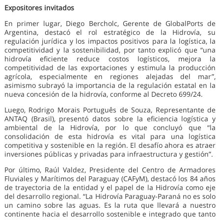
Expositores invitados
En primer lugar, Diego Bercholc, Gerente de GlobalPorts de
Argentina, destacó el rol estratégico de la Hidrovía, su
regulación jurídica y los impactos positivos para la logística, la
competitividad y la sostenibilidad, por tanto explicó que “una
hidrovía eficiente reduce costos logísticos, mejora la
competitividad de las exportaciones y estimula la producción
agrícola, especialmente en regiones alejadas del mar”,
asimismo subrayó la importancia de la regulación estatal en la
nueva concesión de la hidrovía, conforme al Decreto 699/24.
Luego, Rodrigo Morais Português de Souza, Representante de
ANTAQ (Brasil), presentó datos sobre la eficiencia logística y
ambiental de la Hidrovía, por lo que concluyó que “la
consolidación de esta hidrovía es vital para una logística
competitiva y sostenible en la región. El desafío ahora es atraer
inversiones públicas y privadas para infraestructura y gestión”.
Por último, Raúl Valdez, Presidente del Centro de Armadores
Fluviales y Marítimos del Paraguay (CAFyM), destacó los 84 años
de trayectoria de la entidad y el papel de la Hidrovía como eje
del desarrollo regional. “La Hidrovía Paraguay-Paraná no es solo
un camino sobre las aguas. Es la ruta que llevará a nuestro
continente hacia el desarrollo sostenible e integrado que tanto