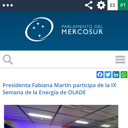
Facebook
Twitter
Link
Presidenta Fabiana Martín participa de la IX
Semana de la Energía de OLADE