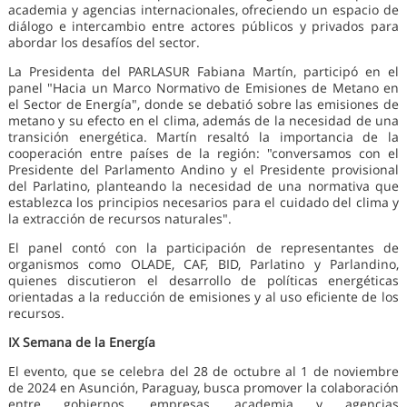
academia y agencias internacionales, ofreciendo un espacio de
diálogo e intercambio entre actores públicos y privados para
abordar los desafíos del sector.
La Presidenta del PARLASUR Fabiana Martín, participó en el
panel "Hacia un Marco Normativo de Emisiones de Metano en
el Sector de Energía", donde se debatió sobre las emisiones de
metano y su efecto en el clima, además de la necesidad de una
transición energética. Martín resaltó la importancia de la
cooperación entre países de la región: "conversamos con el
Presidente del Parlamento Andino y el Presidente provisional
del Parlatino, planteando la necesidad de una normativa que
establezca los principios necesarios para el cuidado del clima y
la extracción de recursos naturales".
El panel contó con la participación de representantes de
organismos como OLADE, CAF, BID, Parlatino y Parlandino,
quienes discutieron el desarrollo de políticas energéticas
orientadas a la reducción de emisiones y al uso eficiente de los
recursos.
IX Semana de la Energía
El evento, que se celebra del 28 de octubre al 1 de noviembre
de 2024 en Asunción, Paraguay, busca promover la colaboración
entre gobiernos, empresas, academia y agencias