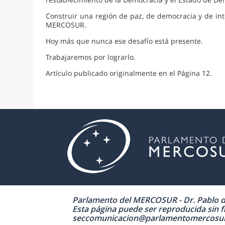
Construir una región de paz, de democracia y de in
MERCOSUR.
Hoy más que nunca ese desafío está presente.
Trabajaremos por lograrlo.
Artículo publicado originalmente en el Página 12.
Parlamento del MERCOSUR - Dr. Pablo de 
Esta página puede ser reproducida sin fi
seccomunicacion@parlamentomercosur.org