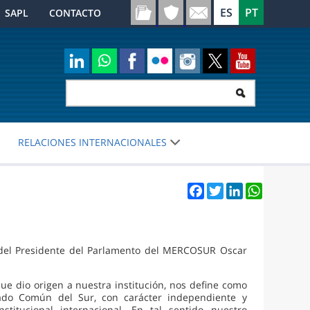
SAPL
CONTACTO
RELACIONES INTERNACIONALES
Facebook
Twitter
LinkedIn
WhatsApp
n del Presidente del Parlamento del MERCOSUR Oscar
ue dio origen a nuestra institución, nos define como
ado Común del Sur, con carácter independiente y
titucional internacional. En tal sentido nuestro