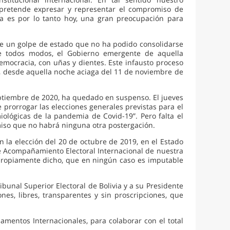
 pretende expresar y representar el compromiso de
ia es por lo tanto hoy, una gran preocupación para
 de un golpe de estado que no ha podido consolidarse
De todos modos, el Gobierno emergente de aquella
 democracia, con uñas y dientes. Este infausto proceso
, desde aquella noche aciaga del 11 de noviembre de
septiembre de 2020, ha quedado en suspenso. El jueves
e prorrogar las elecciones generales previstas para el
iológicas de la pandemia de Covid-19”. Pero falta el
omiso que no habrá ninguna otra postergación.
 la elección del 20 de octubre de 2019, en el Estado
e Acompañamiento Electoral Internacional de nuestra
o propiamente dicho, que en ningún caso es imputable
ibunal Superior Electoral de Bolivia y a su Presidente
nes, libres, transparentes y sin proscripciones, que
lamentos Internacionales, para colaborar con el total