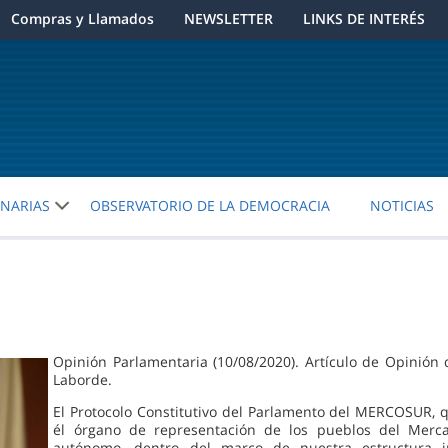
Compras y Llamados
NEWSLETTER
LINKS DE INTERÉS
ENARIAS
OBSERVATORIO DE LA DEMOCRACIA
NOTICIAS
Opinión Parlamentaria (10/08/2020). Artículo de Opinió
Laborde.
El Protocolo Constitutivo del Parlamento del MERCOSUR, q
él órgano de representación de los pueblos del Merc
autónomo, dentro del marco de nuestra estructura ins