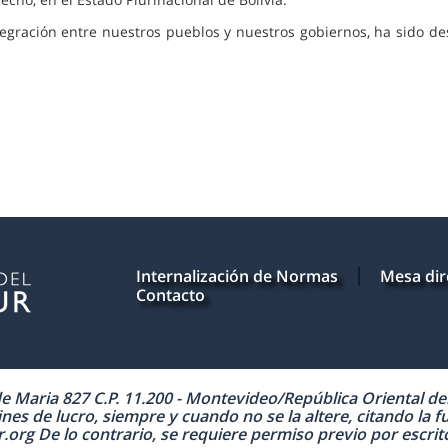
tegración entre nuestros pueblos y nuestros gobiernos, ha sido de
Internalización de Normas
Mesa dir
Contacto
Maria 827 C.P. 11.200 - Montevideo/República Oriental del 
nes de lucro, siempre y cuando no se la altere, citando la f
 De lo contrario, se requiere permiso previo por escrito 