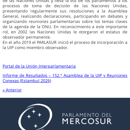
de las Naciones Unidas y lleva la voz de los parlamentos a los
procesos de toma de decisión de las Naciones Unidas,
presentando regularmente sus resoluciones a la Asamblea
General, realizando declaraciones, participando en debates y
organizando reuniones parlamentarias sobre los temas claves
de la agenda de la ONU. En reconocimiento a este importante
rol, en 2002 las Naciones Unidas le otorgaron el estatus de
observador permanente.
En el año 2019 el PARLASUR inició el proceso de incorporación a
la UIP como miembro observador.
Portal de la Unión Interparlamentaria
Informe de Resultados – 152.ª Asamblea de la UIP y Reuniones
Conexas (Estambul 2026)
« Anterior