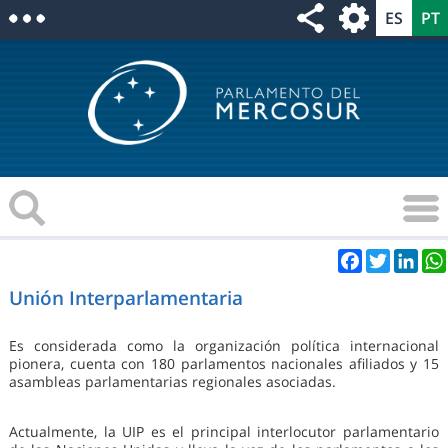
Facebook
Twitter
Link
Unión Interparlamentaria
Es considerada como la organización política internacional
pionera, cuenta con 180 parlamentos nacionales afiliados y 15
asambleas parlamentarias regionales asociadas.
Actualmente, la UIP es el principal interlocutor parlamentario