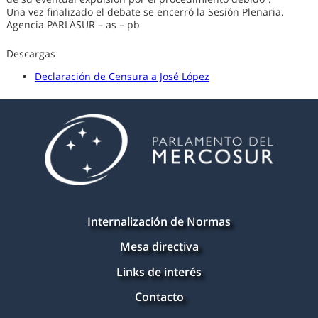
Una vez finalizado el debate se encerró la Sesión Plenaria.
Agencia PARLASUR – as – pb
Descargas
Declaración de Censura a José López
Internalización de Normas
Mesa directiva
Links de interés
Contacto