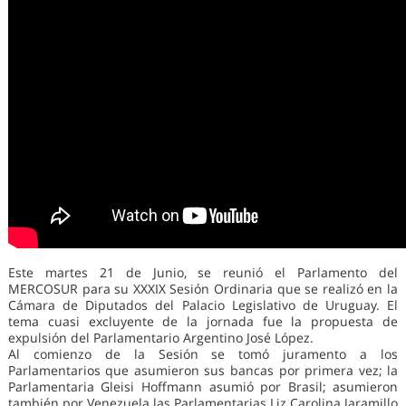
Este martes 21 de Junio, se reunió el Parlamento del
MERCOSUR para su XXXIX Sesión Ordinaria que se realizó en la
Cámara de Diputados del Palacio Legislativo de Uruguay. El
tema cuasi excluyente de la jornada fue la propuesta de
expulsión del Parlamentario Argentino José López.
Al comienzo de la Sesión se tomó juramento a los
Parlamentarios que asumieron sus bancas por primera vez; la
Parlamentaria Gleisi Hoffmann asumió por Brasil; asumieron
también por Venezuela las Parlamentarias Liz Carolina Jaramillo