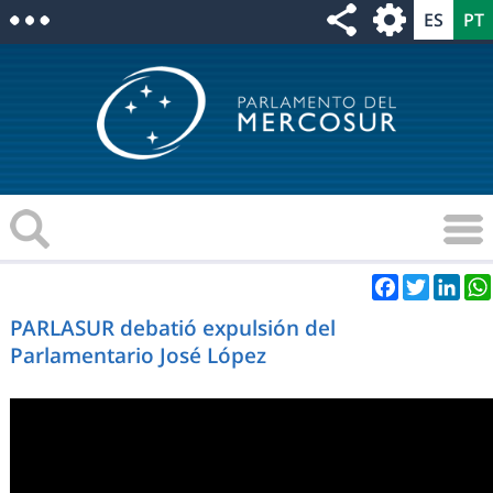
Facebook
Twitter
Link
PARLASUR debatió expulsión del
Parlamentario José López