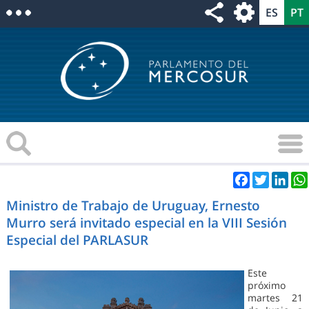
Facebook
Twitter
Link
Ministro de Trabajo de Uruguay, Ernesto
Murro será invitado especial en la VIII Sesión
Especial del PARLASUR
Este
próximo
martes 21