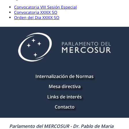
Convocatoria VIII Sesión Especial
Convocatoria XXXIX SO
Orden del Dia XXXIX SO
Internalización de Normas
Mesa directiva
Links de interés
Contacto
Parlamento del MERCOSUR - Dr. Pablo de Maria