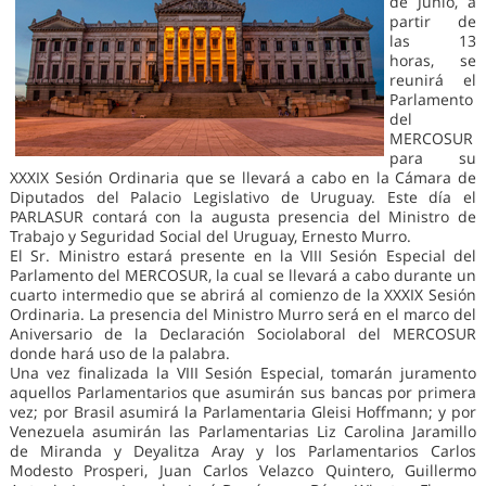
de Junio, a
partir de
las 13
horas, se
reunirá el
Parlamento
del
MERCOSUR
para su
XXXIX Sesión Ordinaria que se llevará a cabo en la Cámara de
Diputados del Palacio Legislativo de Uruguay. Este día el
PARLASUR contará con la augusta presencia del Ministro de
Trabajo y Seguridad Social del Uruguay, Ernesto Murro.
El Sr. Ministro estará presente en la VIII Sesión Especial del
Parlamento del MERCOSUR, la cual se llevará a cabo durante un
cuarto intermedio que se abrirá al comienzo de la XXXIX Sesión
Ordinaria. La presencia del Ministro Murro será en el marco del
Aniversario de la Declaración Sociolaboral del MERCOSUR
donde hará uso de la palabra.
Una vez finalizada la VIII Sesión Especial, tomarán juramento
aquellos Parlamentarios que asumirán sus bancas por primera
vez; por Brasil asumirá la Parlamentaria Gleisi Hoffmann; y por
Venezuela asumirán las Parlamentarias Liz Carolina Jaramillo
de Miranda y Deyalitza Aray y los Parlamentarios Carlos
Modesto Prosperi, Juan Carlos Velazco Quintero, Guillermo