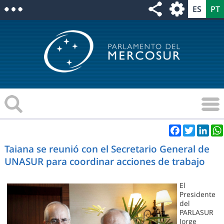
Facebook
Twitter
Link
Taiana se reunió con el Secretario General de
UNASUR para coordinar acciones de trabajo
El
Presidente
del
PARLASUR
Jorge