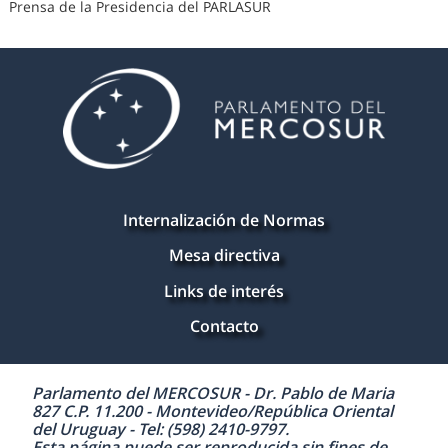
Prensa de la Presidencia del PARLASUR
Internalización de Normas
Mesa directiva
Links de interés
Contacto
Parlamento del MERCOSUR - Dr. Pablo de Maria
827 C.P. 11.200 - Montevideo/República Oriental
del Uruguay - Tel: (598) 2410-9797.
Esta página puede ser reproducida sin fines de