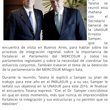
Taiana se
reunió esta
mañana
con el
Secretario
General de
la UNASUR
Ernesto
Samper,
que se
encuentra de visita en Buenos Aires, para hablar sobre los
procesos de integración regional, sobre la importancia de
fortalecer el Parlamento del MERCOSUR y todos los
parlamentos regionales y sobre la necesidad de coordinar los
esfuerzos conjuntos. También trataron el tema de la detención
de la parlamentaria del MERCOSUR Milagro Sala.
Durante la reunión, Taiana le explicó a Samper su plan de
trabajo para este año en el PARLASUR y, a su vez, Samper le
señaló sus objetivos en la UNASUR para este 2016. Al finalizar
el encuentro, Taiana expresó: “Con el Dr. Samper coincidimos
en que en estos momentos, más que nunca, es imprescindible
fortalecer la integración y sus estructuras y no permitir que se
debiliten".