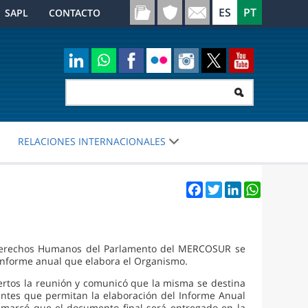
SAPL
CONTACTO
RELACIONES INTERNACIONALES
Facebook
Twitter
LinkedIn
WhatsApp
 Derechos Humanos del Parlamento del MERCOSUR se
l Informe anual que elabora el Organismo.
iertos la reunión y comunicó que la misma se destina
entes que permitan la elaboración del Informe Anual
remarcó que el documento final será entregado en la