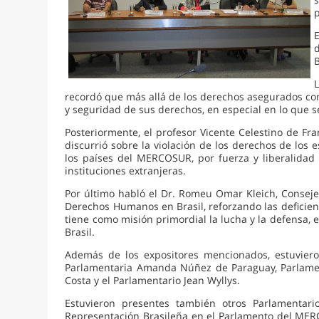
B
recordó que más allá de los derechos asegurados con
y seguridad de sus derechos, en especial en lo que se
Posteriormente, el profesor Vicente Celestino de Fr
discurrió sobre la violación de los derechos de los
los países del MERCOSUR, por fuerza y liberalidad 
instituciones extranjeras.
Por último habló el Dr. Romeu Omar Kleich, Consej
Derechos Humanos en Brasil, reforzando las deficien
tiene como misión primordial la lucha y la defensa,
Brasil.
Además de los expositores mencionados, estuvie
Parlamentaria Amanda Núñez de Paraguay, Parlamen
Costa y el Parlamentario Jean Wyllys.
Estuvieron presentes también otros Parlamentari
Representación Brasileña en el Parlamento del MERCO