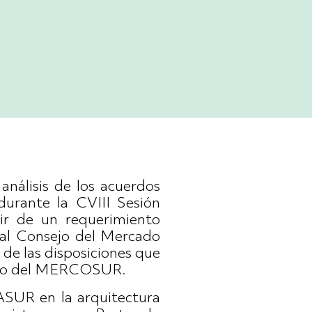
álisis de los acuerdos
durante la CVIII Sesión
tir de un requerimiento
 al Consejo del Mercado
 de las disposiciones que
tivo del MERCOSUR.
LASUR en la arquitectura