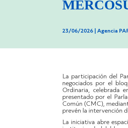
MERCOS
23/06/2026 |
Agencia P
La participación del 
negociados por el bloq
Ordinaria, celebrada e
presentado por el Parl
Común (CMC), mediante el
prevén la intervención
La iniciativa abre espa