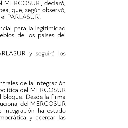
del MERCOSUR”, declaró,
ea, que, según observó,
or el PARLASUR”.
ncial para la legitimidad
eblos de los países del
PARLASUR y seguirá los
trales de la integración
ón política del MERCOSUR
l bloque. Desde la firma
stitucional del MERCOSUR
e integración ha estado
ocrática y acercar las