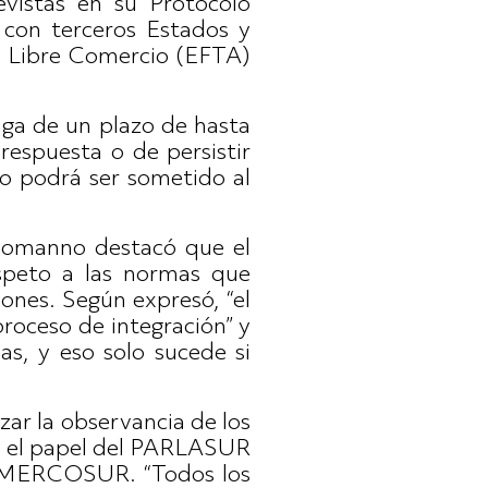
evistas en su Protocolo
 con terceros Estados y
e Libre Comercio (EFTA)
ga de un plazo de hasta
respuesta o de persistir
to podrá ser sometido al
ussomanno destacó que el
espeto a las normas que
ones. Según expresó, “el
roceso de integración” y
s, y eso solo sucede si
zar la observancia de los
ar el papel del PARLASUR
el MERCOSUR. “Todos los