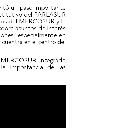
entó un paso importante
onstitutivo del PARLASUR
danos del MERCOSUR y le
sobre asuntos de interés
ciones, especialmente en
ncuentra en el centro del
 del MERCOSUR, integrado
la importancia de las