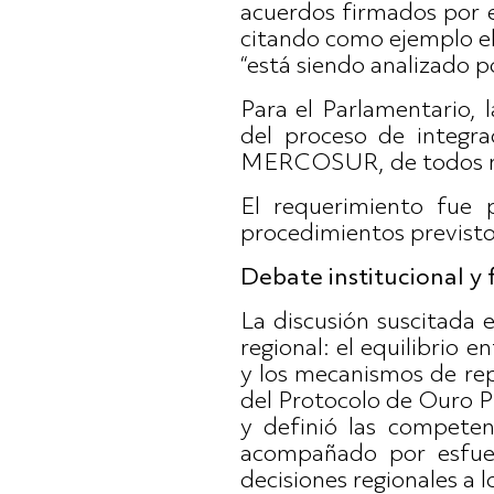
acuerdos firmados por 
citando como ejemplo e
“está siendo analizado 
Para el Parlamentario, l
del proceso de integra
MERCOSUR, de todos nu
El requerimiento fue 
procedimientos previsto
Debate institucional y 
La discusión suscitada 
regional: el equilibrio
y los mecanismos de rep
del Protocolo de Ouro P
y definió las competen
acompañado por esfuer
decisiones regionales a 