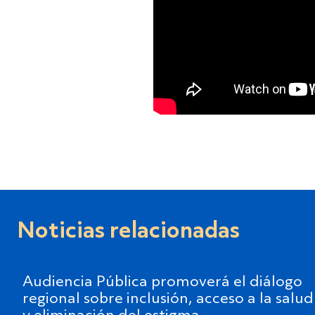
Noticias relacionadas
Audiencia Pública promoverá el diálogo
regional sobre inclusión, acceso a la salud