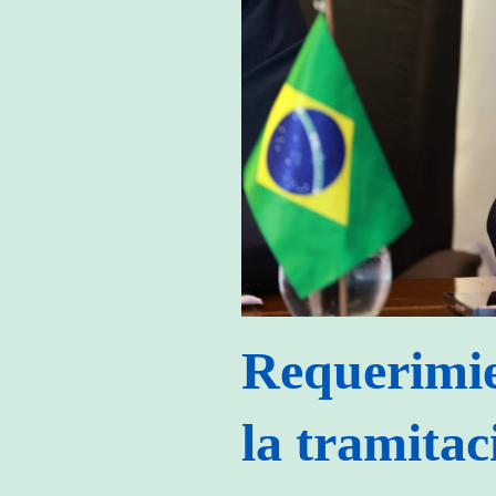
Requerimi
la tramitac