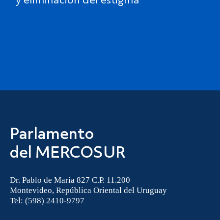
y eliminación del estigma
Parlamento
del MERCOSUR
Dr. Pablo de Maria 827 C.P. 11.200
Montevideo, República Oriental del Uruguay
Tel: (598) 2410-9797