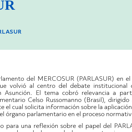
UR
ARLASUR
Parlamento del MERCOSUR (PARLASUR) en el an
ue volvió al centro del debate institucional 
n Asunción. El tema cobró relevancia a par
amentario Celso Russomanno (Brasil), dirigido
 cual solicita información sobre la aplicación
 del órgano parlamentario en el proceso norma
cio para una reflexión sobre el papel del PAR