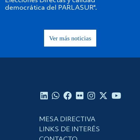
Elecciones Directas y calidad
democrática del PARLASUR".
Ver más noticias
MESA DIRECTIVA
LINKS DE INTERÉS
CONTACTO