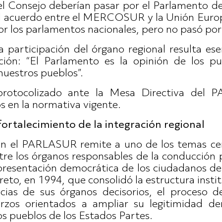
el Consejo deberían pasar por el Parlamento 
l acuerdo entre el MERCOSUR y la Unión Europ
por los parlamentos nacionales, pero no pasó p
a participación del órgano regional resulta ese
ción: “El Parlamento es la opinión de los pu
estros pueblos”.
protocolizado ante la Mesa Directiva del 
s en la normativa vigente.
fortalecimiento de la integración regional
en el PARLASUR remite a uno de los temas cen
 entre los órganos responsables de la conducci
resentación democrática de los ciudadanos de
reto, en 1994, que consolidó la estructura in
cias de sus órganos decisorios, el proceso d
zos orientados a ampliar su legitimidad dem
los pueblos de los Estados Partes.