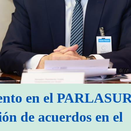
ento en el PARLASUR 
ión de acuerdos en el