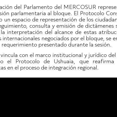
reación del Parlamento del MERCOSUR repres
sión parlamentaria al bloque. El Protocolo C
o un espacio de representación de los ciuda
eguimiento, consulta y emisión de dictámenes 
 la interpretación del alcance de estas atribu
s internacionales negociados por el bloque, se e
 requerimiento presentado durante la sesión.
 vincula con el marco institucional y jurídico
o el Protocolo de Ushuaia, que reafirma 
as en el proceso de integración regional.