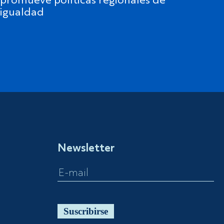
promueve políticas regionales de
igualdad
Newsletter
Suscribirse