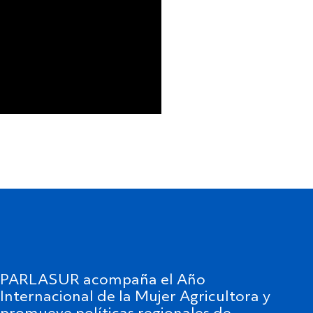
PARLASUR acompaña el Año
Internacional de la Mujer Agricultora y