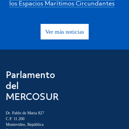
los Espacios Marítimos Circundantes
Ver más noticias
Parlamento
del
MERCOSUR
Dr. Pablo de Maria 827
C.P. 11.200
Montevideo, República