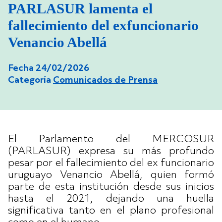
PARLASUR lamenta el
fallecimiento del exfuncionario
Venancio Abellá
Fecha 24/02/2026
Categoría
Comunicados de Prensa
El Parlamento del MERCOSUR
(PARLASUR) expresa su más profundo
pesar por el fallecimiento del ex funcionario
uruguayo Venancio Abellá, quien formó
parte de esta institución desde sus inicios
hasta el 2021, dejando una huella
significativa tanto en el plano profesional