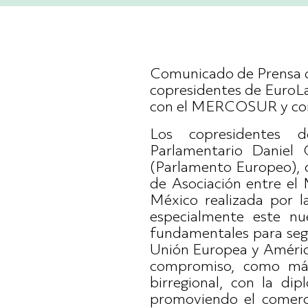
Comunicado de Prensa de
copresidentes de EuroLa
con el MERCOSUR y co
Los copresidentes d
Parlamentario Daniel
(Parlamento Europeo), c
de Asociación entre el
México realizada por 
especialmente este nu
fundamentales para segui
Unión Europea y América
compromiso, como máxi
birregional, con la dip
promoviendo el comercio