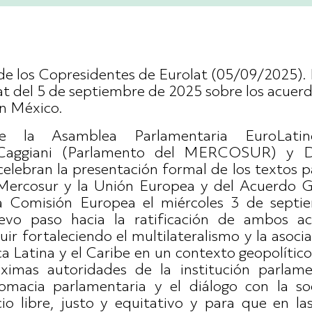
 los Copresidentes de Eurolat (05/09/2025). D
t del 5 de septiembre de 2025 sobre los acuer
n México.
e la Asamblea Parlamentaria EuroLatino
 Caggiani (Parlamento del MERCOSUR) y 
elebran la presentación formal de los textos p
 Mercosur y la Unión Europea y del Acuerdo
la Comisión Europea el miércoles 3 de septi
evo paso hacia la ratificación de ambos a
r fortaleciendo el multilateralismo y la asocia
 Latina y el Caribe en un contexto geopolític
mas autoridades de la institución parlamen
lomacia parlamentaria y el diálogo con la so
 libre, justo y equitativo y para que en las