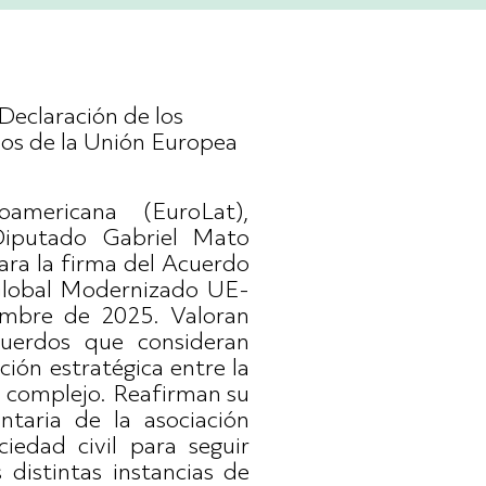
eclaración de los
dos de la Unión Europea
americana (EuroLat),
Diputado Gabriel Mato
ara la firma del Acuerdo
 Global Modernizado UE-
embre de 2025. Valoran
cuerdos que consideran
ción estratégica entre la
o complejo. Reafirman su
taria de la asociación
ciedad civil para seguir
 distintas instancias de