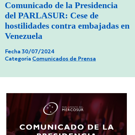
Comunicado de la Presidencia
del PARLASUR: Cese de
hostilidades contra embajadas en
Venezuela
Fecha 30/07/2024
Categoría
Comunicados de Prensa