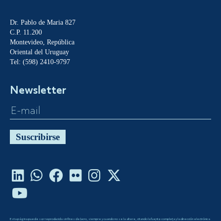
Dr. Pablo de Maria 827
C.P. 11.200
Montevideo, República
Oriental del Uruguay
Tel: (598) 2410-9797
Newsletter
Suscribirse
Esta página puede ser reproducida sin fines de lucro, siempre y cuando no se la altere, citando la fuente completa y la dirección electrónica