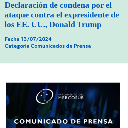
Declaración de condena por el
ataque contra el expresidente de
los EE. UU., Donald Trump
Fecha 13/07/2024
Categoría
Comunicados de Prensa