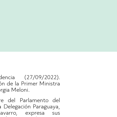
encia (27/09/2022).
ón de la Primer Ministra
orgia Meloni.
re del Parlamento del
a Delegación Paraguaya,
avarro, expresa sus