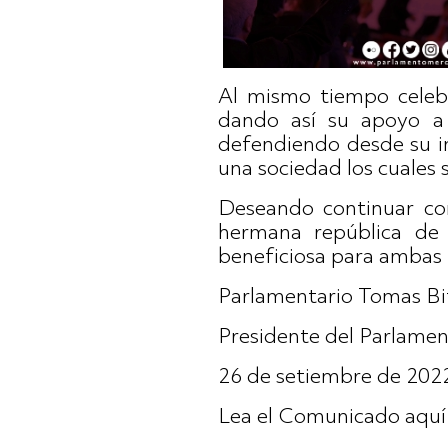
Al mismo tiempo celebr
dando así su apoyo a 
defendiendo desde su in
una sociedad los cuales s
Deseando continuar con
hermana república de I
beneficiosa para ambas 
Parlamentario Tomas Bi
Presidente del Parlam
26 de setiembre de 202
Lea el Comunicado aquí