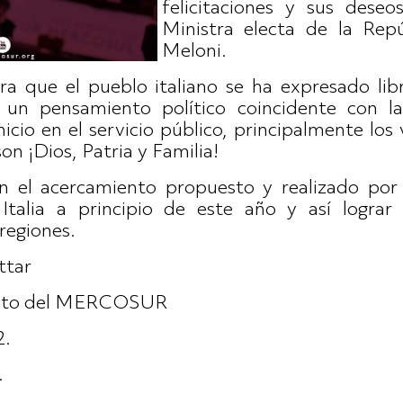
felicitaciones y sus dese
Ministra electa de la Repú
Meloni.
a que el pueblo italiano se ha expresado li
un pensamiento político coincidente con l
icio en el servicio público, principalmente los
on ¡Dios, Patria y Familia!
 el acercamiento propuesto y realizado por 
talia a principio de este año y así lograr 
regiones.
ttar
ento del MERCOSUR
2.
.