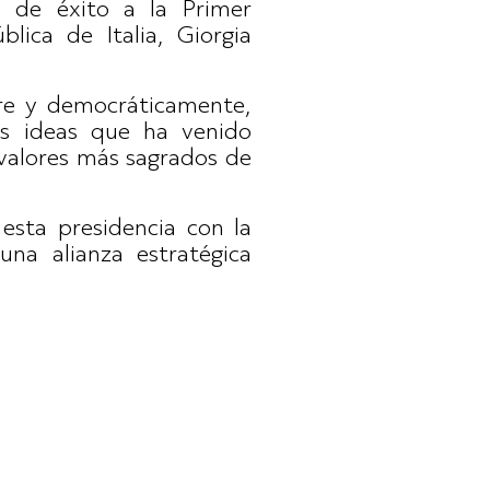
os de éxito a la Primer
blica de Italia, Giorgia
bre y democráticamente,
as ideas que ha venido
 valores más sagrados de
esta presidencia con la
una alianza estratégica