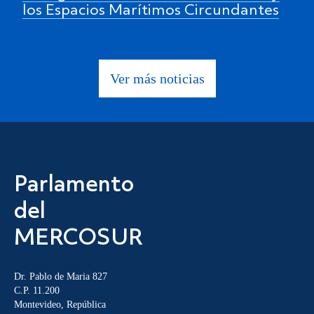
los Espacios Marítimos Circundantes
Ver más noticias
Parlamento
del
MERCOSUR
Dr. Pablo de Maria 827
C.P. 11.200
Montevideo, República